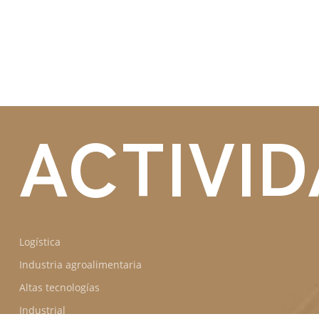
DE
ACTIVI
Logística
Industria agroalimentaria
Altas tecnologías
Industrial