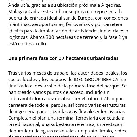
Andalucía, gracias a su ubicación próxima a Algeciras,
Málaga y Cádiz. Este ambicioso proyecto representa la
puerta de entrada ideal al sur de Europa, con conexiones
marítimas, aeroportuarias, ferroviarias y por carretera
ideales para la implantación de actividades industriales o
logísticas. Abarca 300 hectáreas de terreno y la fase 2 ya
está en desarrollo.
Una primera fase con 37 hectáreas urbanizadas
Tras varios meses de trabajo, las autoridades locales, los
socios locales y los equipos de IDEC GROUP IBERICA han
finalizado el desarrollo de la primera fase del parque. Se
han creado varios puntos de acceso, incluido un
intercambiador capaz de absorber el futuro tráfico por
carretera de todo el parque, así como varias estructuras
de ingeniería para cruzar las vías fluviales y ferroviarias.
Completan el plan una terminal ferroviaria conectada a
la red nacional, una subestación eléctrica, una estación
depuradora de aguas residuales, un punto limpio, redes
de saneamiento y abastecimiento de agua y varias