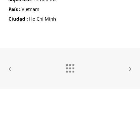
País :
Vietnam
Ciudad :
Ho Chi Minh
GROUPE IDEC INTERNATIONAL
GROUPE IDEC