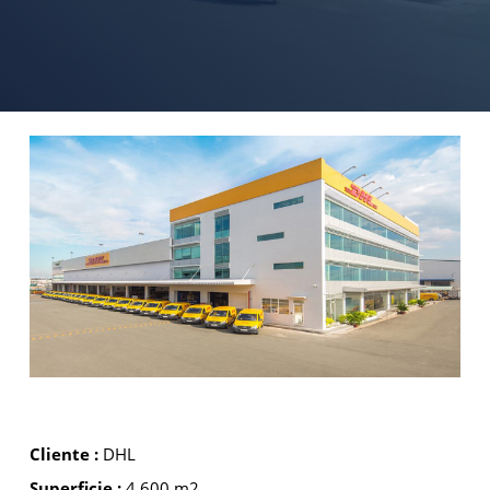
Cliente :
DHL
Superficie :
4 600 m2