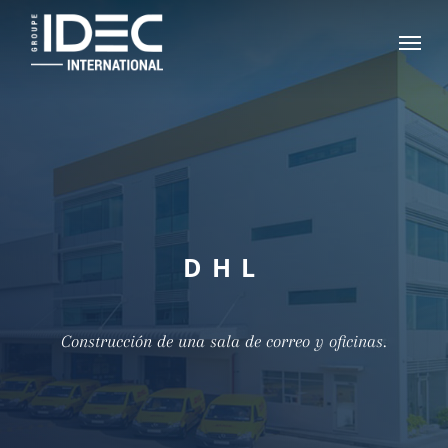
Skip
Menu
to
main
content
DHL
Construcción de una sala de correo y oficinas.