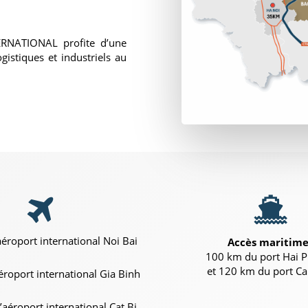
RNATIONAL profite d’une
gistiques et industriels au
aéroport international Noi Bai
Accès maritim
100 km du port Hai 
et 120 km du port Ca
aéroport international Gia Binh
l’aéroport international Cat Bi