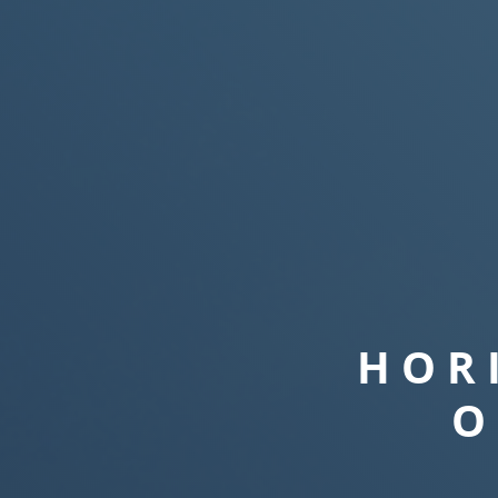
HOR
O