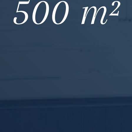
500 m²