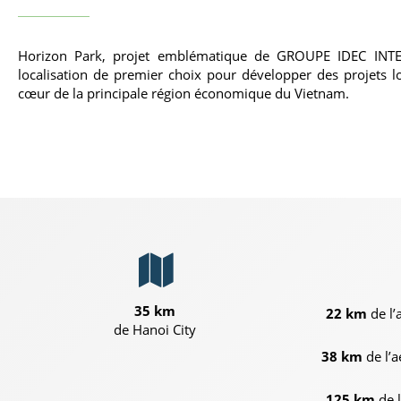
Horizon Park, projet emblématique de GROUPE IDEC INTE
localisation de premier choix pour développer des projets lo
cœur de la principale région économique du Vietnam.
35 km
22 km
de l’
de Hanoi City
38 km
de l’
125 km
de 