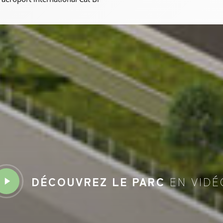
lay
DÉCOUVREZ LE PARC
EN VIDÉ
ideo