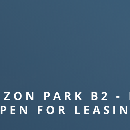
LOCAUX D’ACTIVIT
INDUSTRIE VERTE
IZON PARK B2 -
PEN FOR LEASI