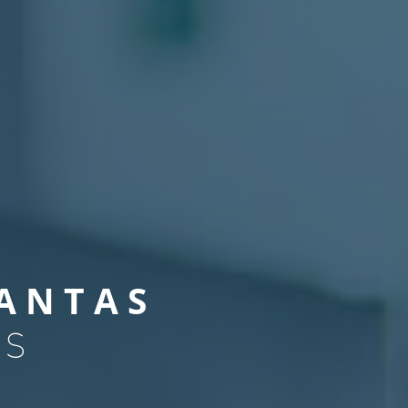
ANTAS
AS