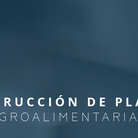
LOCALES COMERCIALES
INDUSTRIA VERDE
TRUCCIÓN DE PL
GROALIMENTARI