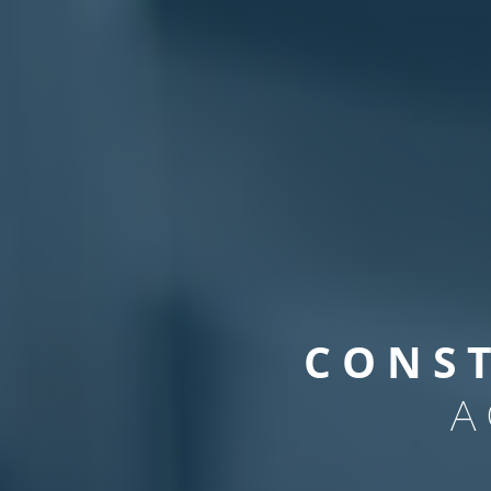
CONS
A