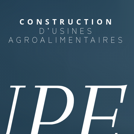
CONSTRUCTION
D’USINES
AGROALIMENTAIRES
PE