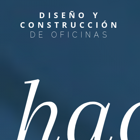
DISEÑO Y
CONSTRUCCIÓN
DE OFICINAS
 ha