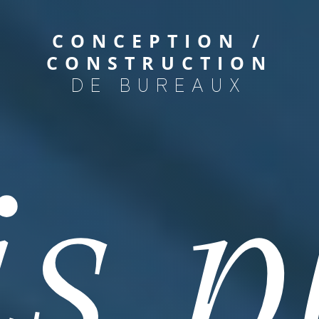
CONCEPTION /
CONSTRUCTION
DE BUREAUX
s p