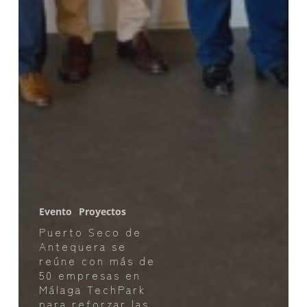
Evento
Proyectos
Puerto Seco de
Antequera se
reúne con más de
50 empresas en
Málaga TechPark
para reforzar las