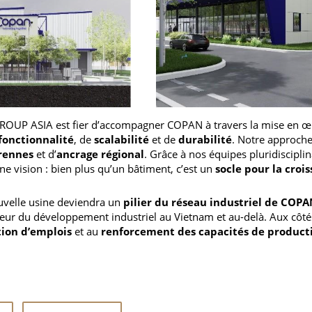
 GROUP ASIA est fier d’accompagner COPAN à travers la mise en œ
fonctionnalité
, de
scalabilité
et de
durabilité
. Notre approche
érennes
et d’
ancrage régional
. Grâce à nos équipes pluridisciplin
ne vision : bien plus qu’un bâtiment, c’est un
socle pour la cro
ouvelle usine deviendra un
pilier du réseau industriel de COP
eur du développement industriel au Vietnam et au-delà. Aux cô
tion d’emplois
et au
renforcement des capacités de product