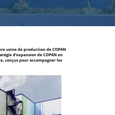
ÉS
mière usine de production de COPAN
ratégie d’expansion de COPAN en
ure, conçus pour accompagner les