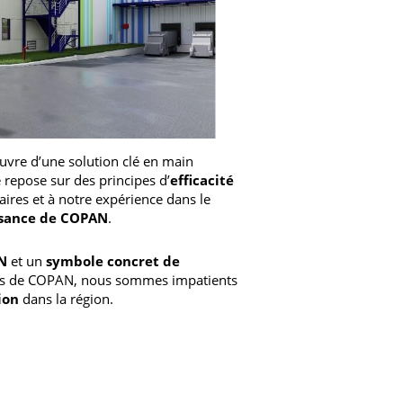
uvre d’une solution clé en main
 repose sur des principes d’
efficacité
aires et à notre expérience dans le
issance de COPAN
.
AN
et un
symbole concret de
tés de COPAN, nous sommes impatients
ion
dans la région.