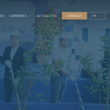
CES
CARRIÈRES
ACTUALITÉS
CONTACT
FR
EN
GIES