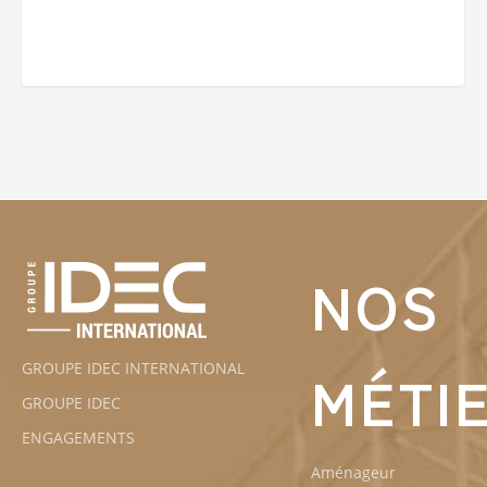
NOS
GROUPE IDEC INTERNATIONAL
MÉTI
GROUPE IDEC
ENGAGEMENTS
Aménageur