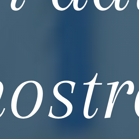
nostr