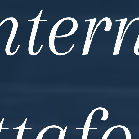
inter
ttaf