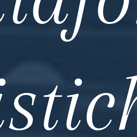
istic