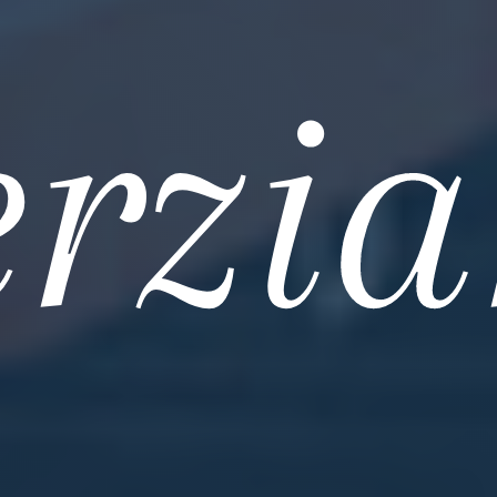
erzia