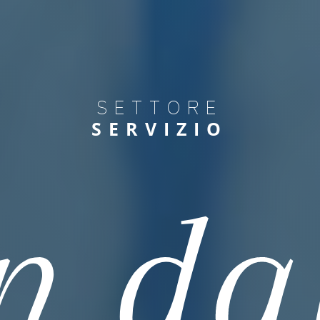
SETTORE
SERVIZIO
n da