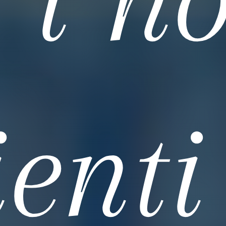
ienti