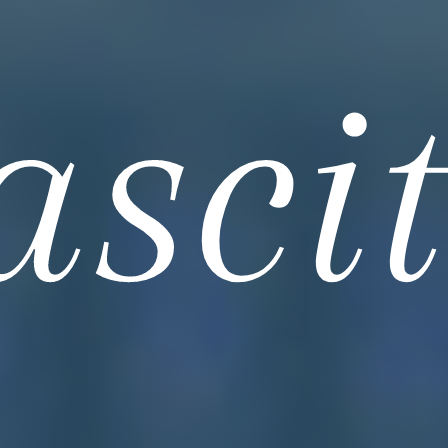
ascit