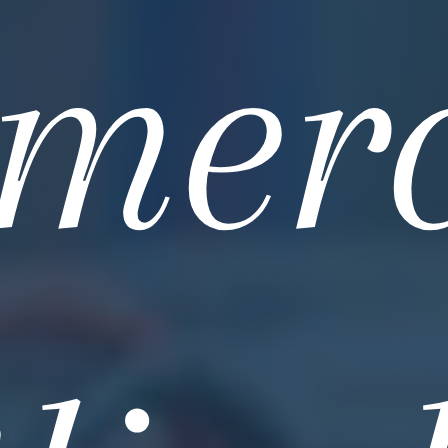
merci