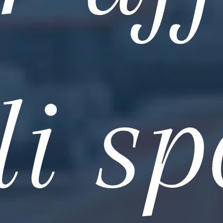
li sp