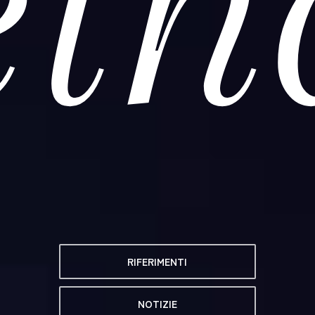
et
RIFERIMENTI
NOTIZIE