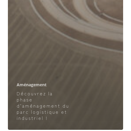
Aménagement
Découvrez la
phase
d’aménagement du
parc logistique et
industriel !