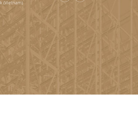
k (Vietnam)
ULLA PRIVACY