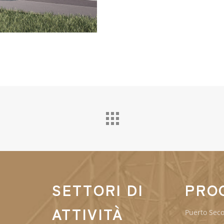
SETTORI DI
PRO
ATTIVITÀ
Puerto Sec