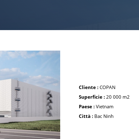
LOCALI CO
INDUSTRIA
Cliente :
COPAN
Superficie :
20 000 m2
Paese :
Vietnam
Città :
Bac Ninh