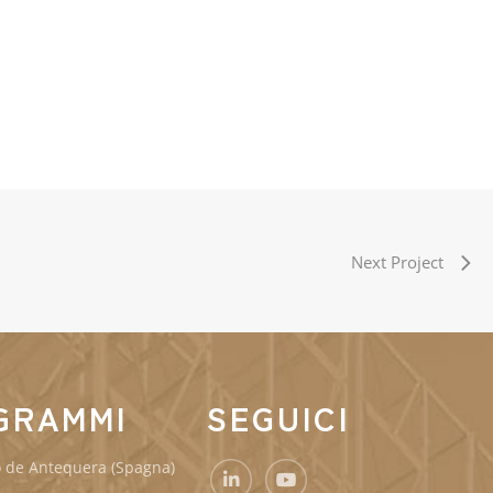
Next Project
GRAMMI
SEGUICI
o de Antequera (Spagna)