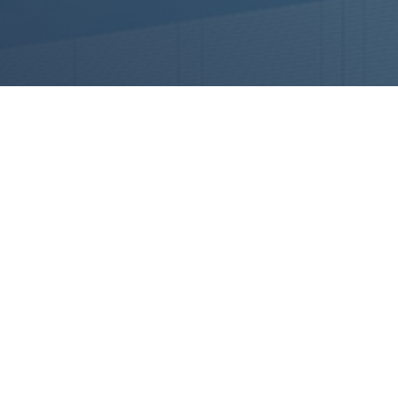
MMERCIALI
 VERDE