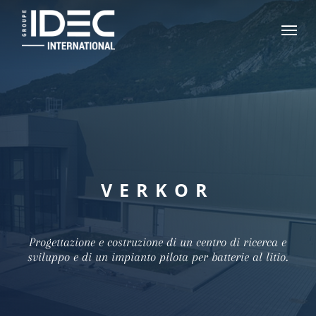
Skip
Menu
to
main
content
VERKOR
Progettazione e costruzione di un centro di ricerca e
sviluppo e di un impianto pilota per batterie al litio.