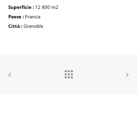
Superficie :
12 800 m2
Paese :
Francia
Città :
Grenoble
GROUPE IDEC INTERNATIONAL