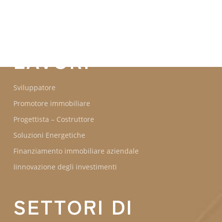
GROUPE IDEC
IMPEGNI
LAVORI
Sviluppatore
Promotore immobiliare
Progettista – Costruttore
Soluzioni Energetiche
Finanziamento immobiliare aziendale
Iinnovazione degli investimenti
SETTORI DI