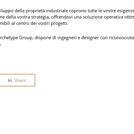
viluppo della proprietà industriale coprono tutte le vostre esigen
ne della vostra strategia, offrendovi una soluzione operativa ottima
bili al centro dei vostri progetti.
chetype Group, dispone di ingegneri e designer con riconosciuta 
.
Share