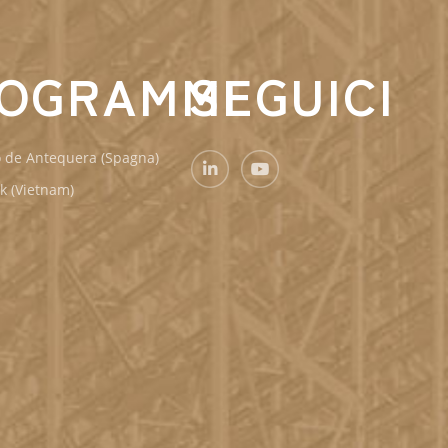
OGRAMMI
SEGUICI
o de Antequera (Spagna)
k (Vietnam)