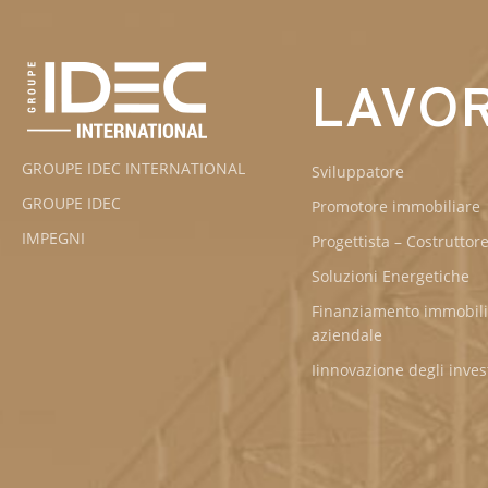
LAVOR
GROUPE IDEC INTERNATIONAL
Sviluppatore
GROUPE IDEC
Promotore immobiliare
IMPEGNI
Progettista – Costruttor
Soluzioni Energetiche
Finanziamento immobil
aziendale
Iinnovazione degli inve