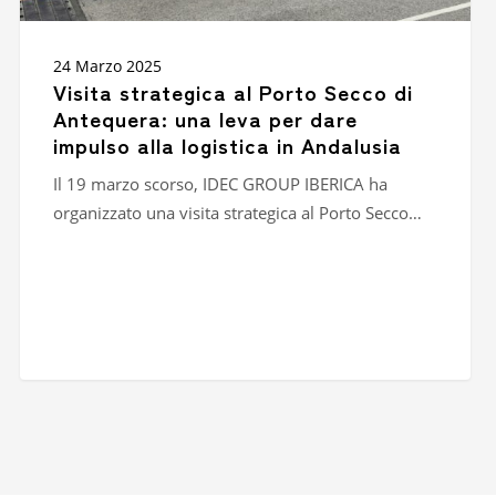
alla
logistica
in
24 Marzo 2025
Andalusia
Visita strategica al Porto Secco di
Antequera: una leva per dare
impulso alla logistica in Andalusia
Il 19 marzo scorso, IDEC GROUP IBERICA ha
organizzato una visita strategica al Porto Secco…