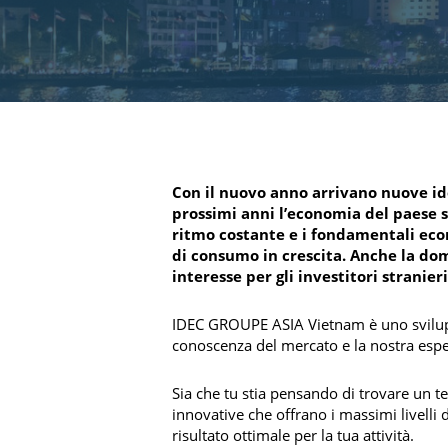
Con il nuovo anno arrivano nuove ide
prossimi anni l’economia del paese s
ritmo costante e i fondamentali econ
di consumo in crescita. Anche la dom
interesse per gli investitori stranieri
IDEC GROUPE ASIA Vietnam è uno sviluppa
conoscenza del mercato e la nostra esperi
Sia che tu stia pensando di trovare un t
innovative che offrano i massimi livelli d
risultato ottimale per la tua attività.