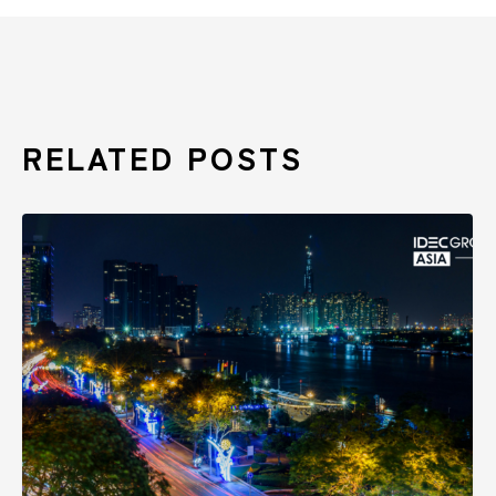
RELATED POSTS
VIETNAM
2026
–
PROSPETTIVE
DEL
MERCATO
INDUSTRIALE