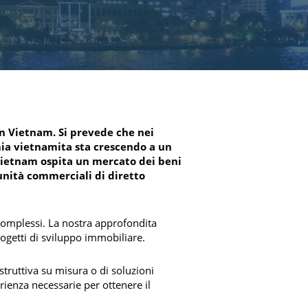
MMERCIALI
 VERDE
in Vietnam. Si prevede che nei
mia vietnamita sta crescendo a un
 Vietnam ospita un mercato dei beni
unità commerciali di diretto
complessi. La nostra approfondita
rogetti di sviluppo immobiliare.
truttiva su misura o di soluzioni
erienza necessarie per ottenere il