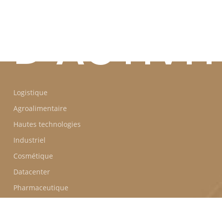
D'ACTIVI
Logistique
Agroalimentaire
Hautes technologies
Industriel
Cosmétique
Datacenter
Pharmaceutique
Tertiaire
Locaux d’activités