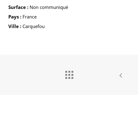
Surface :
Non communiqué
Pays :
France
Ville :
Carquefou
GROUPE IDEC INTERNATIONAL