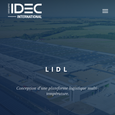
Skip
Menu
to
main
content
LIDL
Conception d’une plateforme logistique multi-
température.