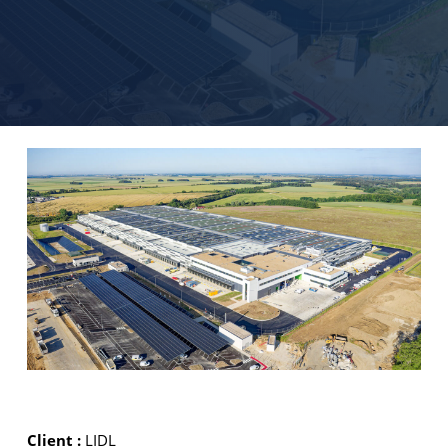
Client :
LIDL